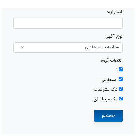
کلیدواژه:
نوع آگهی:
انتخاب گروه:
1
استعلامی
ترک تشریفات
یک مرحله ای