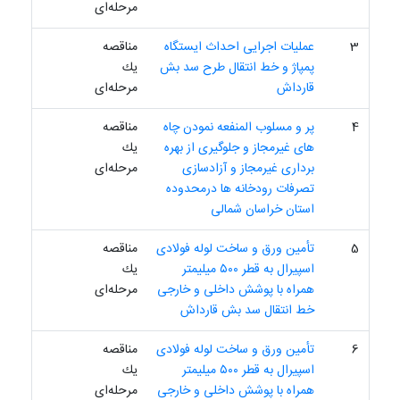
مرحله‌ای
3
عملیات اجرایی احداث ایستگاه
مناقصه
پمپاژ و خط انتقال طرح سد بش
یك
قارداش
مرحله‌ای
4
پر و مسلوب المنفعه نمودن چاه
مناقصه
های غیرمجاز و جلوگیری از بهره
یك
برداری غیرمجاز و آزادسازی
مرحله‌ای
تصرفات رودخانه ها درمحدوده
استان خراسان شمالی
5
تأمین ورق و ساخت لوله فولادی
مناقصه
اسپیرال به قطر ٥٠٠ میلیمتر
یك
همراه با پوشش داخلی و خارجی
مرحله‌ای
خط انتقال سد بش قارداش
6
تأمین ورق و ساخت لوله فولادی
مناقصه
اسپیرال به قطر ٥٠٠ میلیمتر
یك
همراه با پوشش داخلی و خارجی
مرحله‌ای