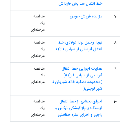
خط انتقال سد بش قارداش
7
مزایده فروش خودرو
مناقصه
یك
مرحله‌ای
8
تهیه وحمل لوله فولادی خط
مناقصه
انتقال آبرسانی از سرانی فاز) ١
یك
مرحله‌ای
9
عملیات اجرایی خط انتقال
مناقصه
آبرسانی از سرانی فاز) ١(
یك
)محدوده تصفیه خانه شیروان تا
مرحله‌ای
شهر لوجلی(
10
اجرای بخشی از خط انتقال
مناقصه
ایستگاه پمپاژ کوشکی ترکمن و
یك
راجی و اجرای سازه حفاظتی
مرحله‌ای