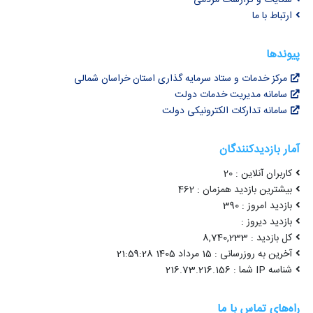
شکایات و گزارشات مردمی
ارتباط با ما
پیوندها
مرکز خدمات و ستاد سرمایه گذاری استان خراسان شمالی
سامانه مدیریت خدمات دولت
سامانه تدارکات الکترونیکی دولت
آمار بازدیدکنندگان
کاربران آنلاین : 20
بیشترین بازدید همزمان : 462
بازدید امروز : 390
بازدید دیروز :
کل بازدید : 8,740,233
آخرین به روزرسانی : 15 مرداد 1405 21:59:28
شناسه IP شما : 216.73.216.156
راه‌های تماس با ما